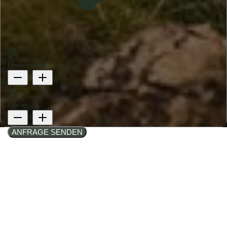
Erwachsene
2
Kinder
0
ANFRAGE SENDEN