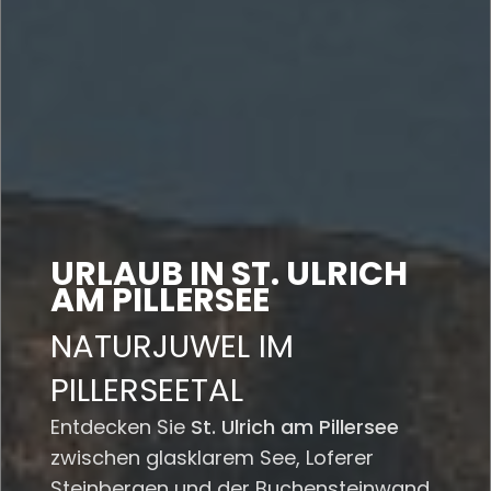
URLAUB IN ST. ULRICH
AM PILLERSEE
NATURJUWEL IM
PILLERSEETAL
Entdecken Sie
St. Ulrich am Pillersee
zwischen glasklarem See, Loferer
Steinbergen und der Buchensteinwand